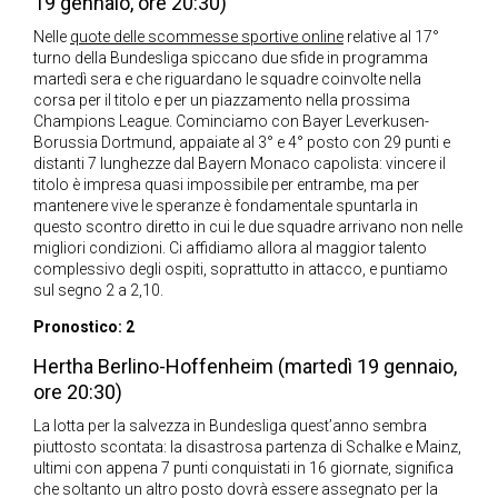
19 gennaio, ore 20:30)
Nelle
quote delle scommesse sportive online
relative al 17°
turno della Bundesliga spiccano due sfide in programma
martedì sera e che riguardano le squadre coinvolte nella
corsa per il titolo e per un piazzamento nella prossima
Champions League. Cominciamo con Bayer Leverkusen-
Borussia Dortmund, appaiate al 3° e 4° posto con 29 punti e
distanti 7 lunghezze dal Bayern Monaco capolista: vincere il
titolo è impresa quasi impossibile per entrambe, ma per
mantenere vive le speranze è fondamentale spuntarla in
questo scontro diretto in cui le due squadre arrivano non nelle
migliori condizioni. Ci affidiamo allora al maggior talento
complessivo degli ospiti, soprattutto in attacco, e puntiamo
sul segno 2 a 2,10.
Pronostico: 2
Hertha Berlino-Hoffenheim (martedì 19 gennaio,
ore 20:30)
La lotta per la salvezza in Bundesliga quest’anno sembra
piuttosto scontata: la disastrosa partenza di Schalke e Mainz,
ultimi con appena 7 punti conquistati in 16 giornate, significa
che soltanto un altro posto dovrà essere assegnato per la