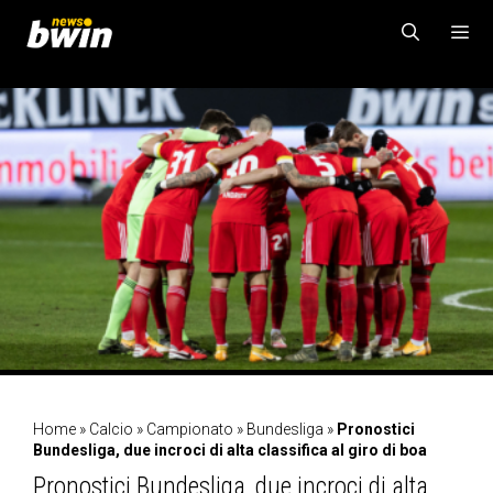
Vai
al
contenuto
MENU
Home
»
Calcio
»
Campionato
»
Bundesliga
»
Pronostici
Bundesliga, due incroci di alta classifica al giro di boa
Pronostici Bundesliga, due incroci di alta