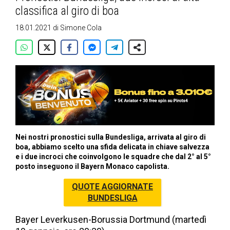
classifica al giro di boa
18.01.2021
di
Simone Cola
Nei nostri pronostici sulla Bundesliga, arrivata al giro di
boa, abbiamo scelto una sfida delicata in chiave salvezza
e i due incroci che coinvolgono le squadre che dal 2° al 5°
posto inseguono il Bayern Monaco capolista.
QUOTE AGGIORNATE
BUNDESLIGA
Bayer Leverkusen-Borussia Dortmund (martedì