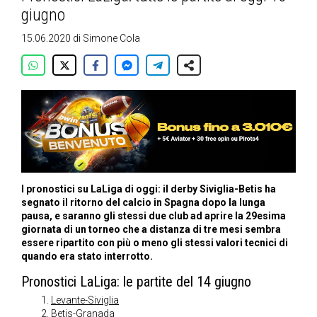
giugno
15.06.2020
di
Simone Cola
I pronostici su LaLiga di oggi: il derby Siviglia-Betis ha
segnato il ritorno del calcio in Spagna dopo la lunga
pausa, e saranno gli stessi due club ad aprire la 29esima
giornata di un torneo che a distanza di tre mesi sembra
essere ripartito con più o meno gli stessi valori tecnici di
quando era stato interrotto.
Pronostici LaLiga: le partite del 14 giugno
Levante-Siviglia
Betis-Granada