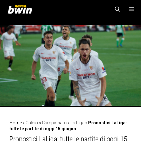
Vai
al
contenuto
MENU
Home
»
Calcio
»
Campionato
»
La Liga
»
Pronostici LaLiga:
tutte le partite di oggi 15 giugno
Pronostici LaLiga: tutte le partite di oggi 15