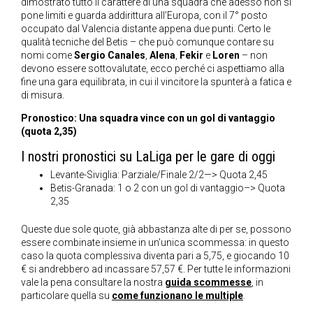
dimostrato tutto il carattere di una squadra che adesso non si
pone limiti e guarda addirittura all’Europa, con il 7° posto
occupato dal Valencia distante appena due punti. Certo le
qualità tecniche del Betis – che può comunque contare su
nomi come
Sergio Canales
,
Alena
,
Fekir
e
Loren
– non
devono essere sottovalutate, ecco perché ci aspettiamo alla
fine una gara equilibrata, in cui il vincitore la spunterà a fatica e
di misura.
Pronostico: Una squadra vince con un gol di vantaggio
(quota 2,35)
I nostri pronostici su LaLiga per le gare di oggi
Levante-Siviglia: Parziale/Finale 2/2—> Quota 2,45
Betis-Granada: 1 o 2 con un gol di vantaggio–> Quota
2,35
Queste due sole quote, già abbastanza alte di per se, possono
essere combinate insieme in un’unica scommessa: in questo
caso la quota complessiva diventa pari a 5,75, e giocando 10
€ si andrebbero ad incassare 57,57 €. Per tutte le informazioni
vale la pena consultare la nostra
guida scommesse
, in
particolare quella su
come funzionano le multiple
.