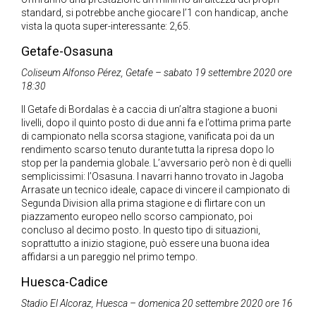
standard, si potrebbe anche giocare l’1 con handicap, anche
vista la quota super-interessante: 2,65.
Getafe-Osasuna
Coliseum Alfonso Pérez, Getafe – sabato 19 settembre 2020 ore
18:30
Il Getafe di Bordalas è a caccia di un’altra stagione a buoni
livelli, dopo il quinto posto di due anni fa e l’ottima prima parte
di campionato nella scorsa stagione, vanificata poi da un
rendimento scarso tenuto durante tutta la ripresa dopo lo
stop per la pandemia globale. L’avversario però non è di quelli
semplicissimi: l’Osasuna. I navarri hanno trovato in Jagoba
Arrasate un tecnico ideale, capace di vincere il campionato di
Segunda Division alla prima stagione e di flirtare con un
piazzamento europeo nello scorso campionato, poi
concluso al decimo posto. In questo tipo di situazioni,
soprattutto a inizio stagione, può essere una buona idea
affidarsi a un pareggio nel primo tempo.
Huesca-Cadice
Stadio El Alcoraz, Huesca – domenica 20 settembre 2020 ore 16