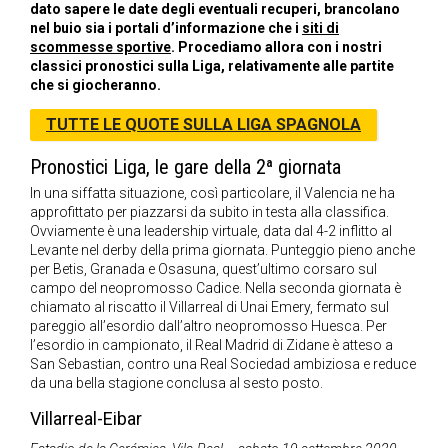
dato sapere le date degli eventuali recuperi, brancolano
nel buio sia i portali d’informazione che i
siti di
scommesse sportive
. Procediamo allora con i nostri
classici pronostici sulla Liga, relativamente alle partite
che si giocheranno.
TUTTE LE QUOTE SULLA LIGA SPAGNOLA
Pronostici Liga, le gare della 2ª giornata
In una siffatta situazione, così particolare, il Valencia ne ha
approfittato per piazzarsi da subito in testa alla classifica.
Ovviamente è una leadership virtuale, data dal 4-2 inflitto al
Levante nel derby della prima giornata. Punteggio pieno anche
per Betis, Granada e Osasuna, quest’ultimo corsaro sul
campo del neopromosso Cadice. Nella seconda giornata è
chiamato al riscatto il Villarreal di Unai Emery, fermato sul
pareggio all’esordio dall’altro neopromosso Huesca. Per
l’esordio in campionato, il Real Madrid di Zidane è atteso a
San Sebastian, contro una Real Sociedad ambiziosa e reduce
da una bella stagione conclusa al sesto posto.
Villarreal-Eibar