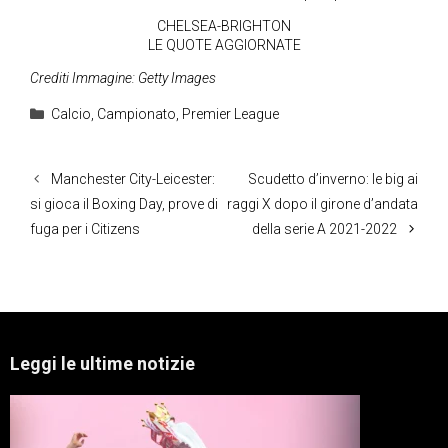
CHELSEA-BRIGHTON
LE QUOTE AGGIORNATE
Crediti Immagine: Getty Images
Categorie
Calcio
,
Campionato
,
Premier League
Manchester City-Leicester:
Scudetto d’inverno: le big ai
si gioca il Boxing Day, prove di
raggi X dopo il girone d’andata
fuga per i Citizens
della serie A 2021-2022
Leggi le ultime notizie