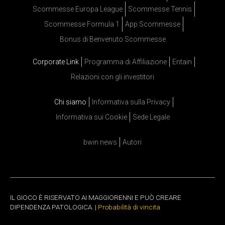
Scommesse Europa League
Scommesse Tennis
Scommesse Formula 1
App Scommesse
Bonus di Benvenuto Scommesse
Corporate Link
Programma di Affiliazione
Entain
Relazioni con gli investitori
Chi siamo
Informativa sulla Privacy
Informativa sui Cookie
Sede Legale
bwin news
Autori
IL GIOCO È RISERVATO AI MAGGIORENNI E PUÒ CREARE
DIPENDENZA PATOLOGICA. |
Probabilità di vincita