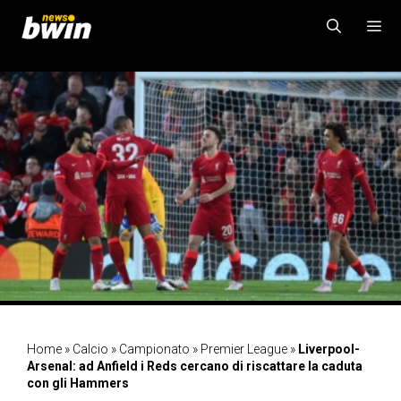
Vai
al
contenuto
MENU
Home
»
Calcio
»
Campionato
»
Premier League
»
Liverpool-
Arsenal: ad Anfield i Reds cercano di riscattare la caduta
con gli Hammers