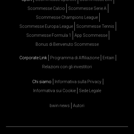
Scommesse Calcio
Scommesse Serie A
Scommesse Champions League
Scommesse Europa League
Scommesse Tennis
Scommesse Formula 1
App Scommesse
Bonus di Benvenuto Scommesse
Corporate Link
Programma di Affiliazione
Entain
Relazioni con gli investitori
Chi siamo
Informativa sulla Privacy
Informativa sui Cookie
Sede Legale
bwin news
Autori