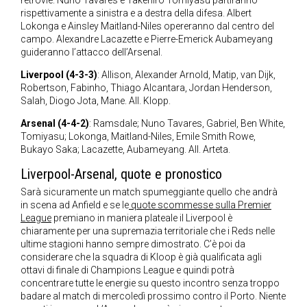
retrovie. Nuno Tavares e Takehiro Tomiyasu partiranno
rispettivamente a sinistra e a destra della difesa. Albert
Lokonga e Ainsley Maitland-Niles opereranno dal centro del
campo. Alexandre Lacazette e Pierre-Emerick Aubameyang
guideranno l’attacco dell’Arsenal.
Liverpool (4-3-3)
: Allison, Alexander Arnold, Matip, van Dijk,
Robertson, Fabinho, Thiago Alcantara, Jordan Henderson,
Salah, Diogo Jota, Mane. All. Klopp.
Arsenal (4-4-2)
: Ramsdale; Nuno Tavares, Gabriel, Ben White,
Tomiyasu; Lokonga, Maitland-Niles, Emile Smith Rowe,
Bukayo Saka; Lacazette, Aubameyang. All. Arteta.
Liverpool-Arsenal, quote e pronostico
Sarà sicuramente un match spumeggiante quello che andrà
in scena ad Anfield e se le
quote scommesse sulla Premier
League
premiano in maniera plateale il Liverpool è
chiaramente per una supremazia territoriale che i Reds nelle
ultime stagioni hanno sempre dimostrato. C’è poi da
considerare che la squadra di Kloop è già qualificata agli
ottavi di finale di Champions League e quindi potrà
concentrare tutte le energie su questo incontro senza troppo
badare al match di mercoledì prossimo contro il Porto. Niente