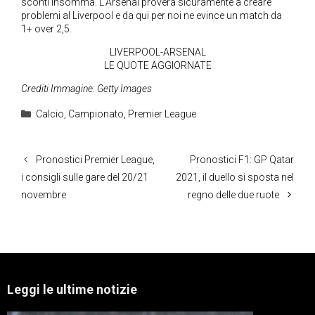
sconti insomma. L’Arsenal proverà sicuramente a creare
problemi al Liverpool e da qui per noi ne evince un match da
1+ over 2,5.
LIVERPOOL-ARSENAL
LE QUOTE AGGIORNATE
Crediti Immagine: Getty Images
Categorie
Calcio
,
Campionato
,
Premier League
Pronostici Premier League,
Pronostici F1: GP Qatar
i consigli sulle gare del 20/21
2021, il duello si sposta nel
novembre
regno delle due ruote
Leggi le ultime notizie