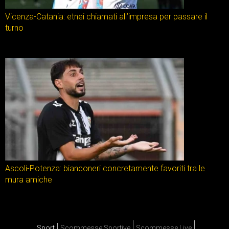
Vicenza-Catania: etnei chiamati all’impresa per passare il
turno
Ascoli-Potenza: bianconeri concretamente favoriti tra le
mura amiche
Sport
Scommesse Sportive
Scommesse Live