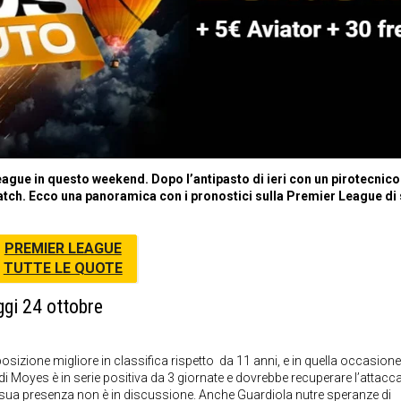
League in questo weekend. Dopo l’antipasto di ieri con un pirotecnic
match. Ecco una panoramica con i pronostici sulla Premier League di
PREMIER LEAGUE
TUTTE LE QUOTE
ggi 24 ottobre
izione migliore in classifica rispetto da 11 anni, e in quella occasione 
i Moyes è in serie positiva da 3 giornate e dovrebbe recuperare l’attacc
a sua presenza non è in discussione. Anche Guardiola nutre speranze di