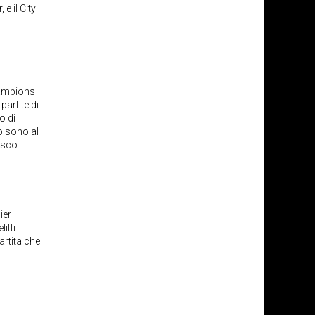
e il City
hampions
partite di
o di
to sono al
asco.
ier
itti
artita che