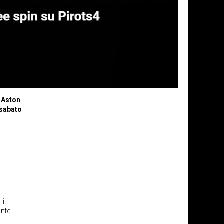
o Aston
 sabato
li
ante