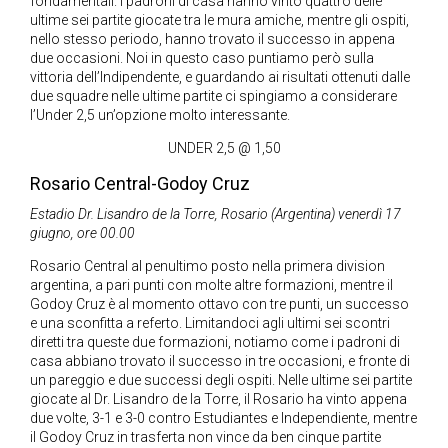
fondamentali. I padroni di casa hanno vinto quattro delle
ultime sei partite giocate tra le mura amiche, mentre gli ospiti,
nello stesso periodo, hanno trovato il successo in appena
due occasioni. Noi in questo caso puntiamo però sulla
vittoria dell’Indipendente, e guardando ai risultati ottenuti dalle
due squadre nelle ultime partite ci spingiamo a considerare
l’Under 2,5 un’opzione molto interessante.
UNDER 2,5 @ 1,50
Rosario Central-Godoy Cruz
Estadio Dr. Lisandro de la Torre, Rosario (Argentina) venerdì 17
giugno, ore 00.00
Rosario Central al penultimo posto nella primera division
argentina, a pari punti con molte altre formazioni, mentre il
Godoy Cruz è al momento ottavo con tre punti, un successo
e una sconfitta a referto. Limitandoci agli ultimi sei scontri
diretti tra queste due formazioni, notiamo come i padroni di
casa abbiano trovato il successo in tre occasioni, e fronte di
un pareggio e due successi degli ospiti. Nelle ultime sei partite
giocate al Dr. Lisandro de la Torre, il Rosario ha vinto appena
due volte, 3-1 e 3-0 contro Estudiantes e Independiente, mentre
il Godoy Cruz in trasferta non vince da ben cinque partite