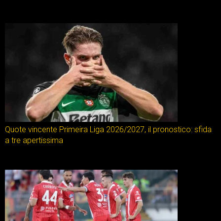
Quote vincente Primeira Liga 2026/2027, il pronostico: sfida
a tre apertissima