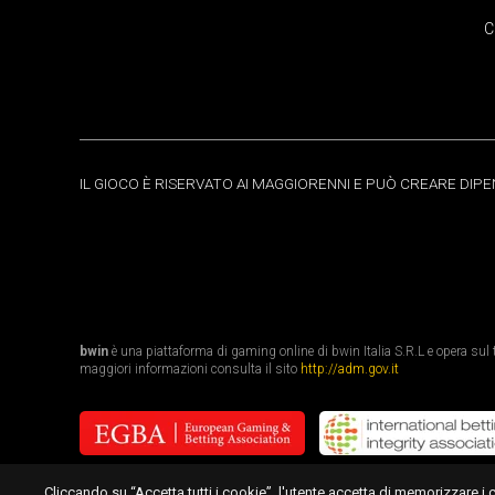
C
IL GIOCO È RISERVATO AI MAGGIORENNI E PUÒ CREARE DIP
bwin
è una piattaforma di gaming online di bwin Italia S.R.L e opera sul te
maggiori informazioni consulta il sito
http://adm.gov.it
Cliccando su “Accetta tutti i cookie”, l'utente accetta di memorizzare i 