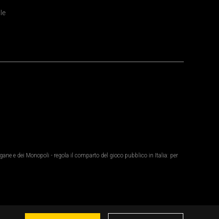
le
ane e dei Monopoli - regola il comparto del gioco pubblico in Italia: per