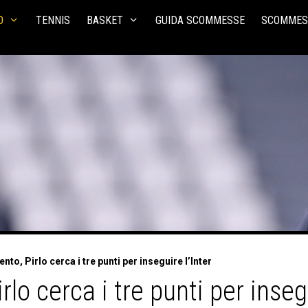
O
TENNIS
BASKET
GUIDA SCOMMESSE
SCOMMES
to, Pirlo cerca i tre punti per inseguire l’Inter
o cerca i tre punti per insegu