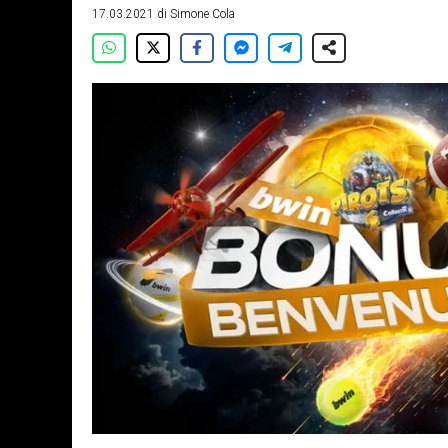
17.03.2021
di
Simone Cola