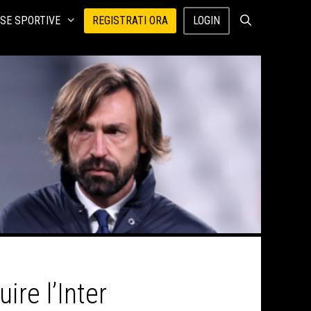
SE SPORTIVE
REGISTRATI ORA
LOGIN
ire l’Inter