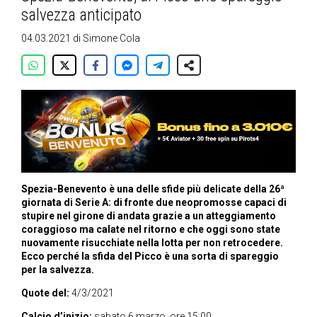
salvezza anticipato
04.03.2021
di
Simone Cola
Spezia-Benevento è una delle sfide più delicate della 26ª
giornata di Serie A: di fronte due neopromosse capaci di
stupire nel girone di andata grazie a un atteggiamento
coraggioso ma calate nel ritorno e che oggi sono state
nuovamente risucchiate nella lotta per non retrocedere.
Ecco perché la sfida del Picco è una sorta di spareggio
per la salvezza.
Quote del:
4/3/2021
Calcio d’inizio:
sabato 6 marzo, ore 15:00