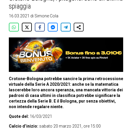
spiaggia
16.03.2021
di
Simone Cola
Crotone-Bologna potrebbe sancire la prima retrocessione
virtuale della Serie A 2020/2021: anche se la matematica
lascerebbe loro ancora speranza, una mancata vittoria dei
padroni di casa ultimi in classifica potrebbe significare la
certezza della Serie B. E il Bologna, pur senza obiettivi,
non intende regalare niente.
Quote del:
16/03/2021
Calcio d’inizio:
sabato 20 marzo 2021, ore 15:00