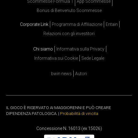
Scommesse Formula 1
App Scommesse
Bonus di Benvenuto Scommesse
Corporate Link
Programma di Affiliazione
Entain
Relazioni con gli investitori
Chi siamo
Informativa sulla Privacy
Informativa sui Cookie
Sede Legale
bwin news
Autori
IL GIOCO È RISERVATO AI MAGGIORENNI E PUÒ CREARE
DIPENDENZA PATOLOGICA. |
Probabilità di vincita
Concessione N. 16013 (ex 15026)