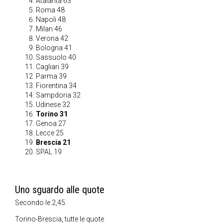
Atalanta 63
Roma 48
Napoli 48
Milan 46
Verona 42
Bologna 41
Sassuolo 40
Cagliari 39
Parma 39
Fiorentina 34
Sampdoria 32
Udinese 32
Torino 31
Genoa 27
Lecce 25
Brescia 21
SPAL 19
Uno sguardo alle quote
Secondo le 2,45.
Torino-Brescia, tutte le quote