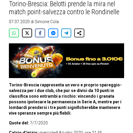
Torino-Brescia: Belotti prende la mira nel
match point-salvezza contro le Rondinelle
07.07.2020
di
Simone Cola
Torino-Brescia rappresenta un vero e proprio spareggio-
salvezza per i due club, che pur se divisi da 10 punti in
classifica sono entrambi a rischio: vincendo i granata
possono ipotecare la permanenza in Serie A, mentre per i
lombardi prendersi i tre punti significherebbe mantenere
vive speranze sempre più flebili.
Quote del:
7/7/2020
Calcio d’inizio:
mercoledì 8 luglio 2020, ore 21:45