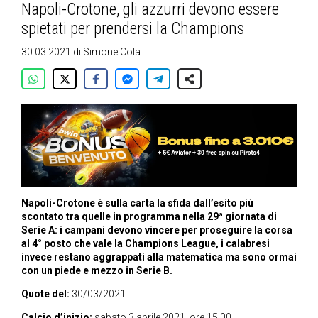
Napoli-Crotone, gli azzurri devono essere
spietati per prendersi la Champions
30.03.2021
di
Simone Cola
Napoli-Crotone è sulla carta la sfida dall’esito più
scontato tra quelle in programma nella 29ª giornata di
Serie A: i campani devono vincere per proseguire la corsa
al 4° posto che vale la Champions League, i calabresi
invece restano aggrappati alla matematica ma sono ormai
con un piede e mezzo in Serie B.
Quote del:
30/03/2021
Calcio d’inizio:
sabato 3 aprile 2021, ore 15.00