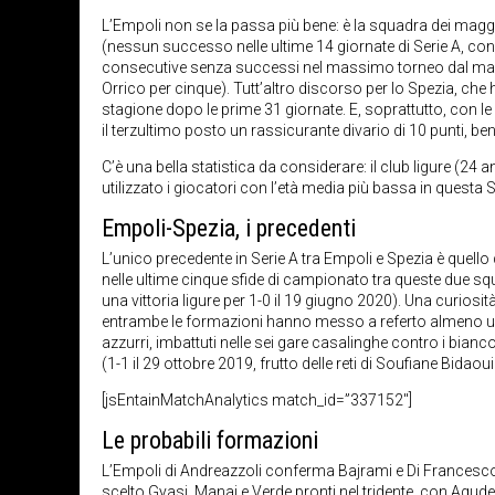
L’Empoli non se la passa più bene: è la squadra dei maggi
(nessun successo nelle ultime 14 giornate di Serie A, con 
consecutive senza successi nel massimo torneo dal marzo
Orrico per cinque). Tutt’altro discorso per lo Spezia, che
stagione dopo le prime 31 giornate. E, soprattutto, con le v
il terzultimo posto un rassicurante divario di 10 punti, b
C’è una bella statistica da considerare: il club ligure (24 
utilizzato i giocatori con l’età media più bassa in questa S
Empoli-Spezia, i precedenti
L’unico precedente in Serie A tra Empoli e Spezia è quello
nelle ultime cinque sfide di campionato tra queste due squ
una vittoria ligure per 1-0 il 19 giugno 2020). Una curiosit
entrambe le formazioni hanno messo a referto almeno un au
azzurri, imbattuti nelle sei gare casalinghe contro i biancon
(1-1 il 29 ottobre 2019, frutto delle reti di Soufiane Bidaoui
[jsEntainMatchAnalytics match_id=”337152″]
Le probabili formazioni
L’Empoli di Andreazzoli conferma Bajrami e Di Francesco
scelto Gyasi, Manaj e Verde pronti nel tridente, con Agud