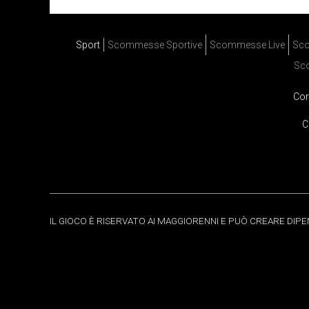
Sport
Scommesse Sportive
Scommesse Live
Sco
Sc
Cor
C
IL GIOCO È RISERVATO AI MAGGIORENNI E PUÒ CREARE DIP