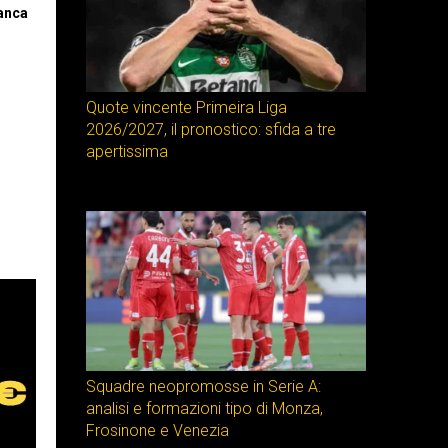
manca
Quote vincente Primeira Liga
2026/2027, il pronostico: sfida a tre
apertissima
Squadre neopromosse in Serie A:
analisi e formazioni tipo di Monza,
Frosinone e Venezia