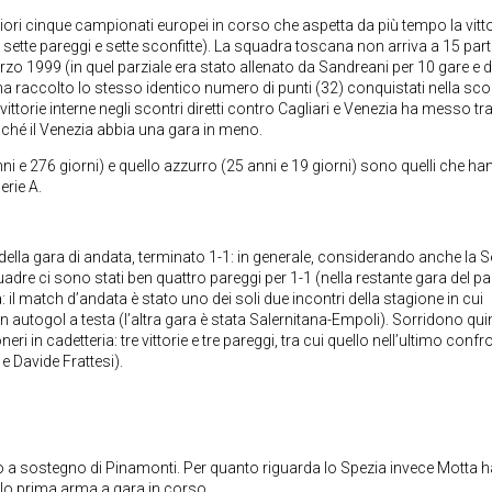
ori cinque campionati europei in corso che aspetta da più tempo la vitt
sette pareggi e sette sconfitte). La squadra toscana non arriva a 15 part
 1999 (in quel parziale era stato allenato da Sandreani per 10 gare e 
 ha raccolto lo stesso identico numero di punti (32) conquistati nella sc
ittorie interne negli scontri diretti contro Cagliari e Venezia ha messo tra
enché il Venezia abbia una gara in meno.
anni e 276 giorni) e quello azzurro (25 anni e 19 giorni) sono quelli che h
erie A.
 della gara di andata, terminato 1-1: in generale, considerando anche la Se
adre ci sono stati ben quattro pareggi per 1-1 (nella restante gara del pa
à: il match d’andata è stato uno dei soli due incontri della stagione in cui
togol a testa (l’altra gara è stata Salernitana-Empoli). Sorridono quin
eri in cadetteria: tre vittorie e tre pareggi, tra cui quello nell’ultimo conf
 e Davide Frattesi).
 a sostegno di Pinamonti. Per quanto riguarda lo Spezia invece Motta h
elo prima arma a gara in corso.