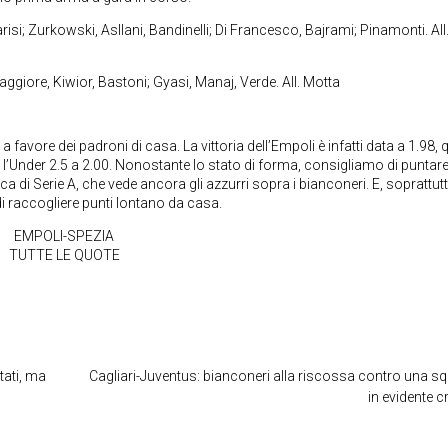
risi; Zurkowski, Asllani, Bandinelli; Di Francesco, Bajrami; Pinamonti. All
ggiore, Kiwior, Bastoni; Gyasi, Manaj, Verde. All. Motta
a favore dei padroni di casa. La vittoria dell’Empoli è infatti data a 1.98, 
3, l’Under 2.5 a 2.00. Nonostante lo stato di forma, consigliamo di puntare
ca di Serie A, che vede ancora gli azzurri sopra i bianconeri. E, soprattutt
di raccogliere punti lontano da casa.
EMPOLI-SPEZIA
TUTTE LE QUOTE
tati, ma
Cagliari-Juventus: bianconeri alla riscossa contro una s
in evidente cr