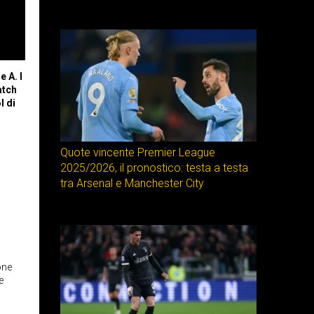
 A. I
atch
l di
Quote vincente Premier League
2025/2026, il pronostico: testa a testa
tra Arsenal e Manchester City
one
e