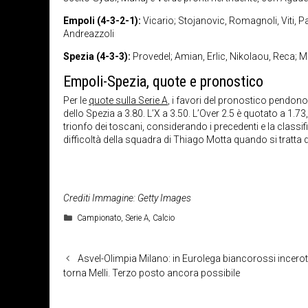
Empoli (4-3-2-1):
Vicario; Stojanovic, Romagnoli, Viti, Pa
Andreazzoli
Spezia (4-3-3):
Provedel; Amian, Erlic, Nikolaou, Reca; Ma
Empoli-Spezia, quote e pronostico
Per le
quote sulla Serie A
, i favori del pronostico pendono 
dello Spezia a 3.80. L’X a 3.50. L’Over 2.5 è quotato a 1.7
trionfo dei toscani, considerando i precedenti e la classifi
difficoltà della squadra di Thiago Motta quando si tratta 
Crediti Immagine: Getty Images
Categorie
Campionato
,
Serie A
,
Calcio
Asvel-Olimpia Milano: in Eurolega biancorossi incerot
torna Melli. Terzo posto ancora possibile