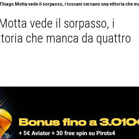
Thiago Motta vede il sorpasso, i toscani cercano una vittoria che 
otta vede il sorpasso, i
ttoria che manca da quattro