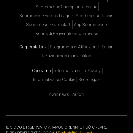
Scommesse Champions League
Scommesse Europa League
Scommesse Tennis
Scommesse Formula 1
App Scommesse
Bonus di Benvenuto Scommesse
Corporate Link
Programma di Affiliazione
Entain
Relazioni con gli investitori
Chi siamo
Informativa sulla Privacy
Informativa sui Cookie
Sede Legale
bwin news
Autori
IL GIOCO È RISERVATO AI MAGGIORENNI E PUÒ CREARE
DIPENDENZA PATOLOGICA. |
Probabilità di vincita