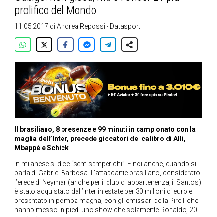
prolifico del Mondo
11.05.2017
di
Andrea Repossi - Datasport
Il brasiliano, 8 presenze e 99 minuti in campionato con la
maglia dell’Inter, precede giocatori del calibro di Alli,
Mbappè e Schick
In milanese si dice “sem semper chi”. E noi anche, quando si
parla di Gabriel Barbosa. L’attaccante brasiliano, considerato
l’erede di Neymar (anche per il club di appartenenza, il Santos)
è stato acquistato dall’Inter in estate per 30 milioni di euro e
presentato in pompa magna, con gli emissari della Pirelli che
hanno messo in piedi uno show che solamente Ronaldo, 20