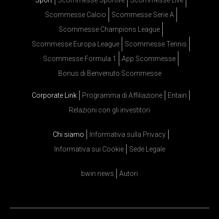
Sport
Scommesse Sportive
Scommesse Live
Scommesse Calcio
Scommesse Serie A
Scommesse Champions League
Scommesse Europa League
Scommesse Tennis
Scommesse Formula 1
App Scommesse
Bonus di Benvenuto Scommesse
Corporate Link
Programma di Affiliazione
Entain
Relazioni con gli investitori
Chi siamo
Informativa sulla Privacy
Informativa sui Cookie
Sede Legale
bwin news
Autori