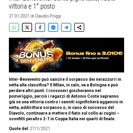
vittoria e 1° posto
27.01.2021
di
Claudio Poggi
Inter-Benevento può sancire il sorpasso dei nerazzurri in
vetta alla classifica? Il Milan, in calo, va a Bologna e può
perdere altri punti. I rossoneri giocheranno nel
pomeriggio, perciò i ragazzi di Antonio Conte sapranno
già se una vittoria contro i sanniti significherà aggancio in
vetta, addirittura sorpasso o, in caso di successo del
Diavolo, continuare a mettere il fiato sul collo ai cugini –
sconfitti peraltro 2-1 in Coppa Italia nei quarti di finale.
Quote del:
27/1/2021