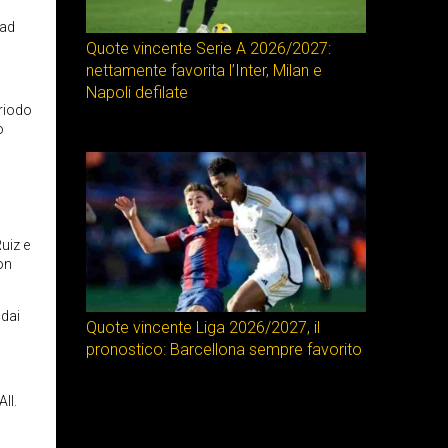
 ad
Quote vincente Serie A 2026/2027:
nettamente favorita l’Inter, Milan e
Napoli defilate
eriodo
o
uiz e
on
 dai
Quote vincente Liga 2026/2027, il
pronostico: Barcellona sempre favorito
ll.