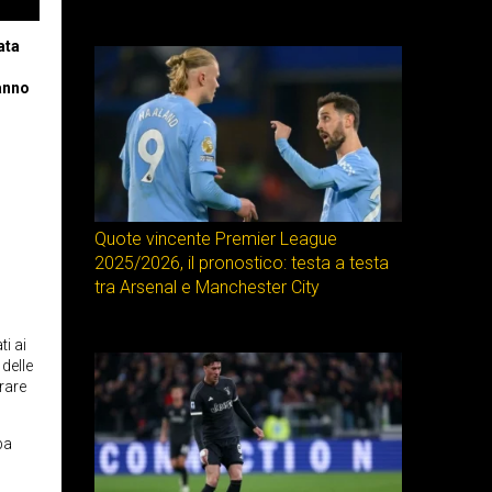
ata
anno
Quote vincente Premier League
2025/2026, il pronostico: testa a testa
tra Arsenal e Manchester City
i ai
delle
rare
pa