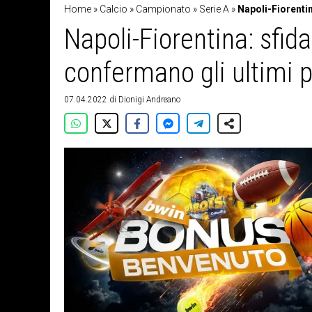
Home
»
Calcio
»
Campionato
»
Serie A
»
Napoli-Fiorentin
Napoli-Fiorentina: sfida
confermano gli ultimi 
07.04.2022
di
Dionigi Andreano