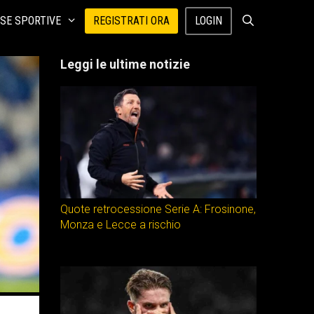
SE SPORTIVE
REGISTRATI ORA
LOGIN
Leggi le ultime notizie
Quote retrocessione Serie A: Frosinone,
Monza e Lecce a rischio