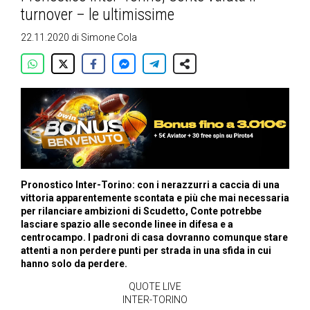
turnover – le ultimissime
22.11.2020
di
Simone Cola
Pronostico Inter-Torino: con i nerazzurri a caccia di una
vittoria apparentemente scontata e più che mai necessaria
per rilanciare ambizioni di Scudetto, Conte potrebbe
lasciare spazio alle seconde linee in difesa e a
centrocampo. I padroni di casa dovranno comunque stare
attenti a non perdere punti per strada in una sfida in cui
hanno solo da perdere.
QUOTE LIVE
INTER-TORINO