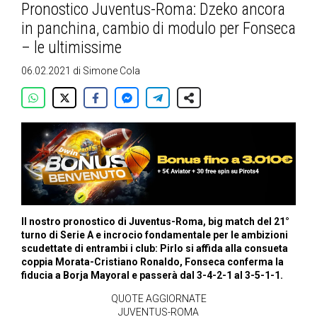
Pronostico Juventus-Roma: Dzeko ancora
in panchina, cambio di modulo per Fonseca
– le ultimissime
06.02.2021
di
Simone Cola
Il nostro pronostico di Juventus-Roma, big match del 21°
turno di Serie A e incrocio fondamentale per le ambizioni
scudettate di entrambi i club: Pirlo si affida alla consueta
coppia Morata-Cristiano Ronaldo, Fonseca conferma la
fiducia a Borja Mayoral e passerà dal 3-4-2-1 al 3-5-1-1.
QUOTE AGGIORNATE
JUVENTUS-ROMA