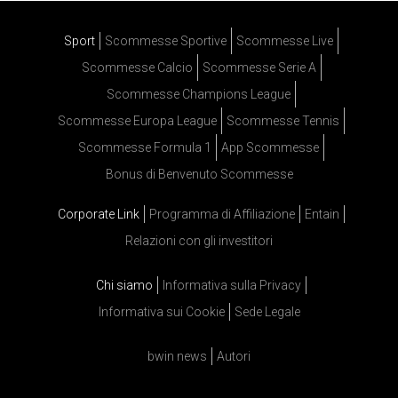
Sport
Scommesse Sportive
Scommesse Live
Scommesse Calcio
Scommesse Serie A
Scommesse Champions League
Scommesse Europa League
Scommesse Tennis
Scommesse Formula 1
App Scommesse
Bonus di Benvenuto Scommesse
Corporate Link
Programma di Affiliazione
Entain
Relazioni con gli investitori
Chi siamo
Informativa sulla Privacy
Informativa sui Cookie
Sede Legale
bwin news
Autori