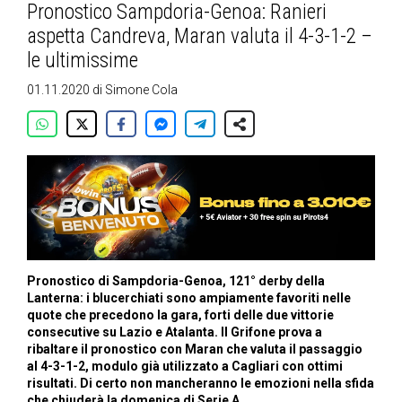
Pronostico Sampdoria-Genoa: Ranieri
aspetta Candreva, Maran valuta il 4-3-1-2 –
le ultimissime
01.11.2020
di
Simone Cola
Pronostico di Sampdoria-Genoa, 121° derby della
Lanterna: i blucerchiati sono ampiamente favoriti nelle
quote che precedono la gara, forti delle due vittorie
consecutive su Lazio e Atalanta. Il Grifone prova a
ribaltare il pronostico con Maran che valuta il passaggio
al 4-3-1-2, modulo già utilizzato a Cagliari con ottimi
risultati. Di certo non mancheranno le emozioni nella sfida
che chiuderà la domenica di Serie A.