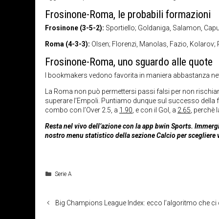
Frosinone-Roma, le probabili formazioni
Frosinone
(3-5-2):
Sportiello; Goldaniga, Salamon, Capu
Roma
(4-3-3):
Olsen; Florenzi, Manolas, Fazio, Kolarov; P
Frosinone-Roma, uno sguardo alle quote
I bookmakers vedono favorita in maniera abbastanza ne
La Roma non può permettersi passi falsi per non rischiare
superare l’Empoli. Puntiamo dunque sul successo della f
combo con l’Over 2.5, a
1.90
, e con il Gol, a
2.65
, perchè 
Resta nel vivo dell’azione con la app bwin Sports. Immergi
nostro menu statistico della sezione Calcio per sceglier
Categorie
Serie A
Big Champions League Index: ecco l’algoritmo che ci d