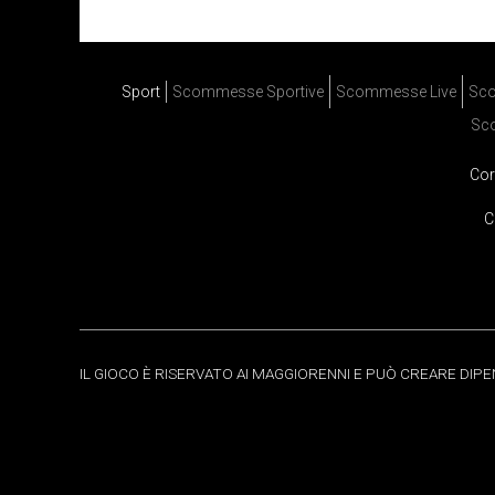
Sport
Scommesse Sportive
Scommesse Live
Sco
Sc
Cor
C
IL GIOCO È RISERVATO AI MAGGIORENNI E PUÒ CREARE DIP