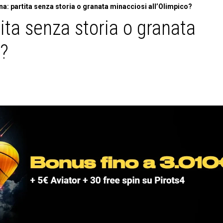
a: partita senza storia o granata minacciosi all’Olimpico?
ita senza storia o granata
o?