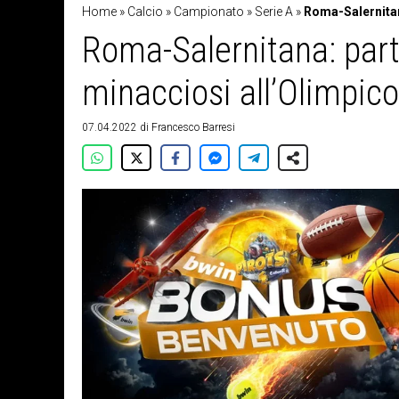
Home
»
Calcio
»
Campionato
»
Serie A
»
Roma-Salernitan
Roma-Salernitana: part
minacciosi all’Olimpic
07.04.2022
di
Francesco Barresi