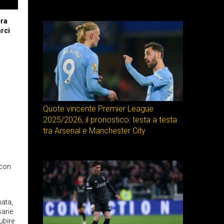
era
arci
Quote vincente Premier League
2025/2026, il pronostico: testa a testa
tra Arsenal e Manchester City
 con
nata,
sarie
ubire