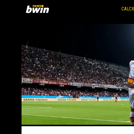
Vai
al
CALCI
contenuto