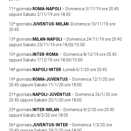
11ª giornata
ROMA-NAPOLI
– Domenica 3/11/19 ore 20.45
oppure Sabato 2/11/19 ore 18.00
12ª giornata
JUVENTUS-MILAN
-Domenica 10/11/19 ore
20.45
13ª giornata
MILAN-NAPOLI
– Domenica 24/11/19 ore 20.45
oppure Sabato 23/11/19 ore 18.00/15.00
15ª giornata
INTER-ROMA
– Domenica 8/12/19 ore 20.45
oppure Sabato 7/12/19 ore 18.00/15.00
18ª giornata
NAPOLI-INTER
-Lunedì 6/1/20 ore 20.45
19ª giornata
ROMA-JUVENTUS
– Domenica 12/1/20 ore
20.45 oppure Sabato 11/1/20 ore 18.00
21ª giornata
NAPOLI-JUVENTUS
– Domenica 26/1/20 ore
20.45 oppure Sabato 25/1/20 ore 18.00
23ª giornata
INTER-MILAN
– Domenica 9/2/20 ore 20.45
oppure Sabato 8/2/20 ore 18.00
26ª giornata
JUVENTUS-INTER
– Domenica 1/3/20 ore
20.45 oppure Sabato 29/2/20 ore 18.00