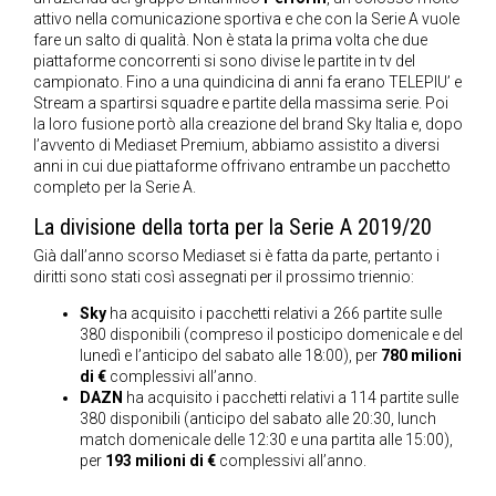
attivo nella comunicazione sportiva e che con la Serie A vuole
fare un salto di qualità. Non è stata la prima volta che due
piattaforme concorrenti si sono divise le partite in tv del
campionato. Fino a una quindicina di anni fa erano TELEPIU’ e
Stream a spartirsi squadre e partite della massima serie. Poi
la loro fusione portò alla creazione del brand Sky Italia e, dopo
l’avvento di Mediaset Premium, abbiamo assistito a diversi
anni in cui due piattaforme offrivano entrambe un pacchetto
completo per la Serie A.
La divisione della torta per la Serie A 2019/20
Già dall’anno scorso Mediaset si è fatta da parte, pertanto i
diritti sono stati così assegnati per il prossimo triennio:
Sky
ha acquisito i pacchetti relativi a 266 partite sulle
380 disponibili (compreso il posticipo domenicale e del
lunedì e l’anticipo del sabato alle 18:00), per
780 milioni
di €
complessivi all’anno.
DAZN
ha acquisito i pacchetti relativi a 114 partite sulle
380 disponibili (anticipo del sabato alle 20:30, lunch
match domenicale delle 12:30 e una partita alle 15:00),
per
193 milioni di €
complessivi all’anno.