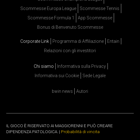
Scommesse Europa League
Scommesse Tennis
Scommesse Formula 1
App Scommesse
Bonus di Benvenuto Scommesse
Corporate Link
Programma di Affiliazione
Entain
Relazioni con gli investitori
Chi siamo
Informativa sulla Privacy
Informativa sui Cookie
Sede Legale
bwin news
Autori
IL GIOCO È RISERVATO AI MAGGIORENNI E PUÒ CREARE
DIPENDENZA PATOLOGICA. |
Probabilità di vincita