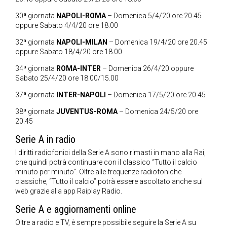
30ª giornata
NAPOLI-ROMA
– Domenica 5/4/20 ore 20.45
oppure Sabato 4/4/20 ore 18.00
32ª giornata
NAPOLI-MILAN
– Domenica 19/4/20 ore 20.45
oppure Sabato 18/4/20 ore 18.00
34ª giornata
ROMA-INTER
– Domenica 26/4/20 oppure
Sabato 25/4/20 ore 18.00/15.00
37ª giornata
INTER-NAPOLI
– Domenica 17/5/20 ore 20.45
38ª giornata
JUVENTUS-ROMA
– Domenica 24/5/20 ore
20.45
Serie A in radio
I diritti radiofonici della Serie A sono rimasti in mano alla Rai,
che quindi potrà continuare con il classico “Tutto il calcio
minuto per minuto”. Oltre alle frequenze radiofoniche
classiche, “Tutto il calcio” potrà essere ascoltato anche sul
web grazie alla app Raiplay Radio.
Serie A e aggiornamenti online
Oltre a radio e TV, è sempre possibile seguire la Serie A su