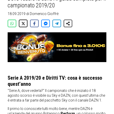
campionato 2019/20
18.09.2019
di
Domenico Gioffrè
Serie A 2019/20 e Diritti TV: cosa è successo
quest’anno
“Serie A, dove vederla?” Il campionato che è iniziato il 18
agosto scorso è visibile su Sky e DAZN, con quest’ultima che
è entrata a far parte del pacchetto Sky con il canale DAZN 1.
Il primo lo conoscete tutti molto bene, mentre DAZN è
un’azienda del gruppo Britannico
Perform
, un colosso molto