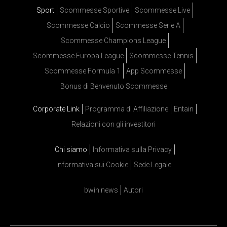
Sport
Scommesse Sportive
Scommesse Live
Scommesse Calcio
Scommesse Serie A
Scommesse Champions League
Scommesse Europa League
Scommesse Tennis
Scommesse Formula 1
App Scommesse
Bonus di Benvenuto Scommesse
Corporate Link
Programma di Affiliazione
Entain
Relazioni con gli investitori
Chi siamo
Informativa sulla Privacy
Informativa sui Cookie
Sede Legale
bwin news
Autori