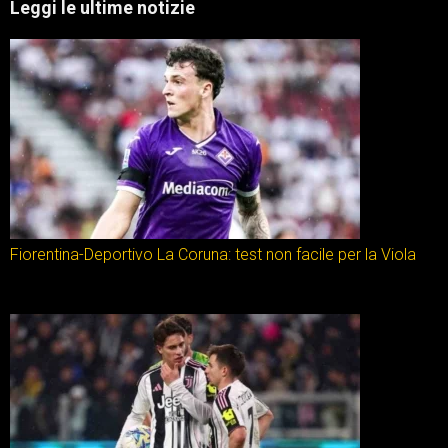
Leggi le ultime notizie
Fiorentina-Deportivo La Coruna: test non facile per la Viola