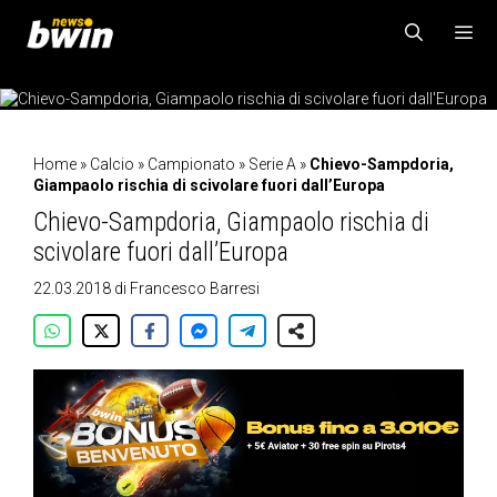
Vai
al
contenuto
MENU
Home
»
Calcio
»
Campionato
»
Serie A
»
Chievo-Sampdoria,
Giampaolo rischia di scivolare fuori dall’Europa
Chievo-Sampdoria, Giampaolo rischia di
scivolare fuori dall’Europa
22.03.2018
di
Francesco Barresi