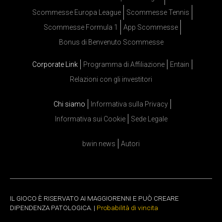
Scommesse Europa League
Scommesse Tennis
Scommesse Formula 1
App Scommesse
Bonus di Benvenuto Scommesse
Corporate Link
Programma di Affiliazione
Entain
Relazioni con gli investitori
Chi siamo
Informativa sulla Privacy
Informativa sui Cookie
Sede Legale
bwin news
Autori
IL GIOCO È RISERVATO AI MAGGIORENNI E PUÒ CREARE
DIPENDENZA PATOLOGICA. |
Probabilità di vincita