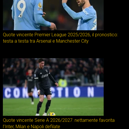
Quote vincente Premier League 2025/2026, il pronostico:
testa a testa tra Arsenal e Manchester City
Quote vincente Serie A 2026/2027: nettamente favorita
l’Inter, Milan e Napoli defilate