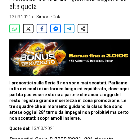
alta quota
13.03.2021
di
Simone Cola
I pronostici sulla Serie B non sono mai scontati. Parliamo
in fin dei conti di un torneo lungo ed equilibrato, dove ogni
partita può essere storia a parte e che ancora oggi del
resto registra grande incertezza in zona promozione. Le
tre squadre che al momento guidano la classifica sono
attese oggi al 28° turno da impegni non proibitivi ma certo
non scontati: scopriamoli insieme.
Quote del:
13/03/2021