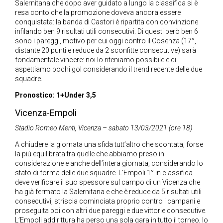
Salernitana che dopo aver guidato a lungo la classifica si è
resa conto che la promozione doveva ancora essere
conquistata: la banda di Castori è ripartita con convinzione
infilando ben 9 risultati utili consecutivi. Di questi però ben 6
sono i pareggi, motivo per cui oggi contro il Cosenza (17°,
distante 20 punti e reduce da 2 sconfitte consecutive) sarà
fondamentale vincere: noi lo riteniamo possibile e ci
aspettiamo pochi gol considerando il trend recente delle due
squadre.
Pronostico: 1+Under 3,5
Vicenza-Empoli
Stadio Romeo Menti, Vicenza – sabato 13/03/2021 (ore 18)
A chiudere la giornata una sfida tutt’altro che scontata, forse
la più equilibrata tra quelle che abbiamo preso in
considerazione e anche dell’intera giornata, considerando lo
stato di forma delle due squadre. L’Empoli 1° in classifica
deve verificare il suo spessore sul campo di un Vicenza che
ha già fermato la Salernitana e che è reduce da 5 risultati utili
consecutivi, striscia cominciata proprio contro i campani e
proseguita poi con altri due pareggi e due vittorie consecutive.
L’Empoli addirittura ha perso una sola gara in tutto il torneo, lo