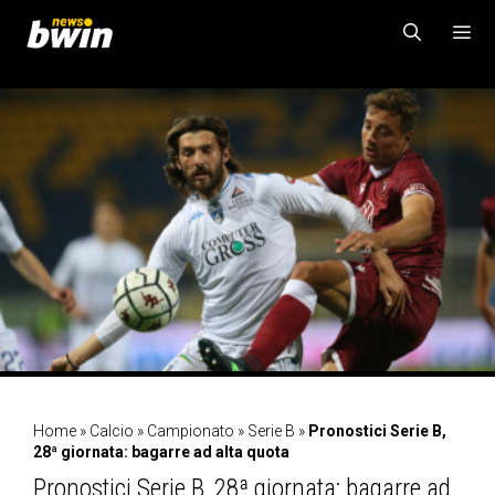
Vai
al
contenuto
MENU
Home
»
Calcio
»
Campionato
»
Serie B
»
Pronostici Serie B,
28ª giornata: bagarre ad alta quota
Pronostici Serie B, 28ª giornata: bagarre ad