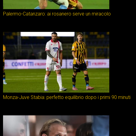
Palermo-Catanzaro: ai rosanero serve un miracolo
Monza-Juve Stabia: perfetto equilibrio dopo i primi 90 minuti