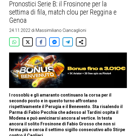
Pronostici Serie B: il Frosinone per la
settima di fila, match clou per Reggina e
Genoa
24.11.2022
di
Massimiliano Ciancaglioni
I rossoblù e gli amaranto continuano la corsa per il
secondo posto e in questo turno affrontano
rispettivamente il Perugia e il Benevento. Sta risalendo il
Parma di Fabio Pecchia che adesso al Tardini ospita il
Modena e può avvicinarsi ancora al vertice. In testa
ancora il solito Frosinone di Fabio Grosso che non si
ferma più e cerca il settimo sigillo consecutivo allo Stirpe
contro il Cagliari