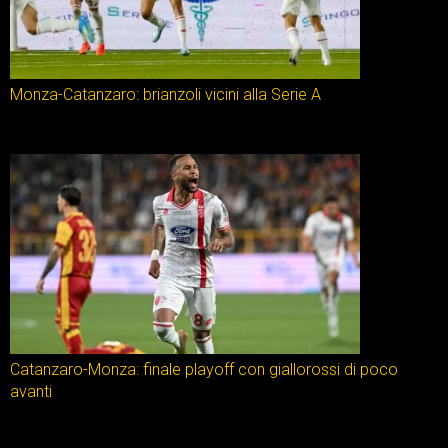
Monza-Catanzaro: brianzoli vicini alla Serie A
Catanzaro-Monza: finale playoff con giallorossi di poco
avanti