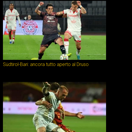
Südtirol-Bari: ancora tutto aperto al Druso