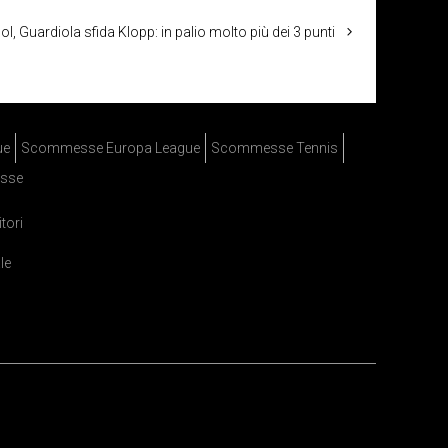
l, Guardiola sfida Klopp: in palio molto più dei 3 punti
ue
Scommesse Europa League
Scommesse Tennis
sse
itori
le