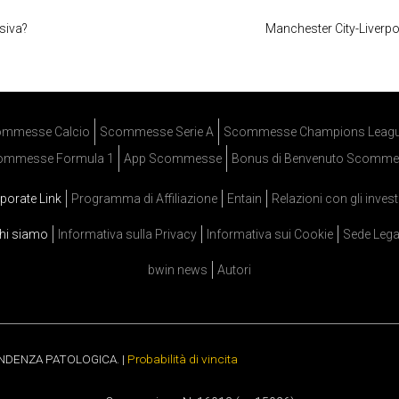
siva?
Manchester City-Liverpoo
mmesse Calcio
Scommesse Serie A
Scommesse Champions Leag
ommesse Formula 1
App Scommesse
Bonus di Benvenuto Scomme
porate Link
Programma di Affiliazione
Entain
Relazioni con gli invest
hi siamo
Informativa sulla Privacy
Informativa sui Cookie
Sede Lega
bwin news
Autori
ENDENZA PATOLOGICA. |
Probabilità di vincita