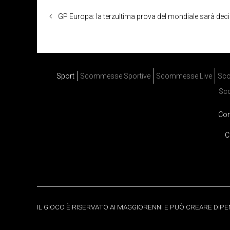
GP Europa: la terzultima prova del mondiale sarà deci
Sport
Scommesse Sportive
Scommesse Live
Sco
Sc
Cor
C
IL GIOCO È RISERVATO AI MAGGIORENNI E PUÒ CREARE DIP