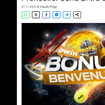
07.11.2020
di
Claudio Poggi