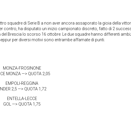
ttro squadre di Serie B a non aver ancora assaporato la gioia della vittor
r contro, ha disputato un inizio campionato discreto, fatto di 2 success
a del Brescia lo scorso 16 ottobre. Le due squadre hanno differenti ambiz
a seppur per diversi motivi sono entrambe affamate di punti.
MONZA-FROSINONE
NCE MONZA —> QUOTA 2,05
EMPOLI-REGGINA
NDER 2,5 —> QUOTA 1,72
ENTELLA-LECCE
GOL —> QUOTA 1,75