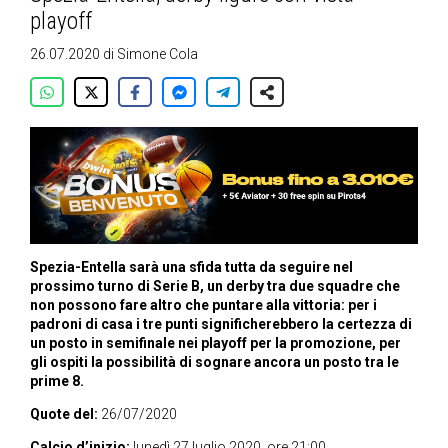
playoff
26.07.2020
di
Simone Cola
Spezia-Entella sarà una sfida tutta da seguire nel
prossimo turno di Serie B, un derby tra due squadre che
non possono fare altro che puntare alla vittoria: per i
padroni di casa i tre punti significherebbero la certezza di
un posto in semifinale nei playoff per la promozione, per
gli ospiti la possibilità di sognare ancora un posto tra le
prime 8.
Quote del:
26/07/2020
Calcio d’inizio:
lunedì 27 luglio 2020, ore 21:00