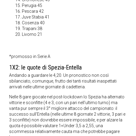
Perugia 45
Pescara 42
Juve Stabia 41
Cosenza 40
Trapani 38
Livorno 21
*promosso in Serie A
1X2: le quote di Spezia-Entella
Andando a guardare le 4,20. Un pronostico non così
sbilanciato, comunque, frutto dei tanti risultati inaspettati
arrivati nelle ultime giornate di cadetteria.
Nelle 8 gare giocate nel post-lockdown lo Spezia ha alternato
vittorie e sconfitte (4 e 3, con un pari nell’ultimo turno) ma
vanta pur sempre il 3° migliore attacco del campionato: il
successo sull’Entella (nelle ultime 8 giornate 2 vittorie, 3 pari e
3 sconfitte) non dovrebbe essere impossibile, e per alzare la
quota è possibile valutare 1+Under 3,5 a 2,55, una
scommessa relativamente cauta ma che potrebbe pagare