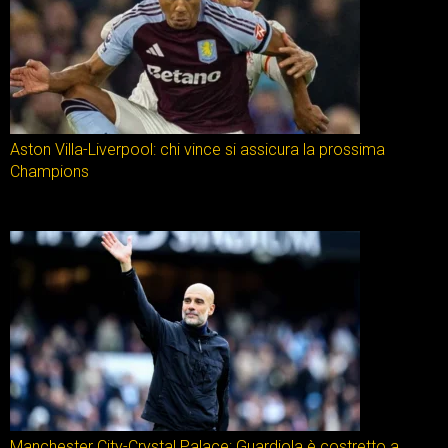
Aston Villa-Liverpool: chi vince si assicura la prossima
Champions
Manchester City-Crystal Palace: Guardiola è costretto a