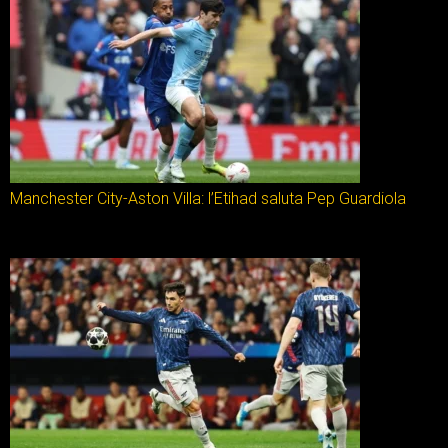
Manchester City-Aston Villa: l’Etihad saluta Pep Guardiola