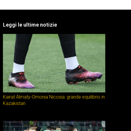
Leggi le ultime notizie
Kairat Almaty-Omonia Nicosia: grande equilibrio in
Kazakistan