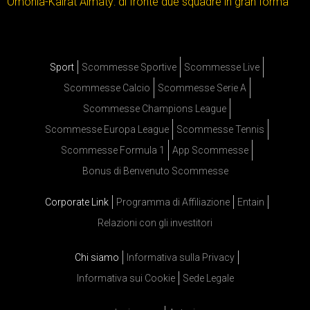
Omonia-Kairat Almaty: di fronte due squadre in gran forma
Sport
Scommesse Sportive
Scommesse Live
Scommesse Calcio
Scommesse Serie A
Scommesse Champions League
Scommesse Europa League
Scommesse Tennis
Scommesse Formula 1
App Scommesse
Bonus di Benvenuto Scommesse
Corporate Link
Programma di Affiliazione
Entain
Relazioni con gli investitori
Chi siamo
Informativa sulla Privacy
Informativa sui Cookie
Sede Legale