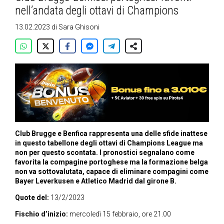
nell’andata degli ottavi di Champions
13.02.2023
di
Sara Ghisoni
Club Brugge e Benfica rappresenta una delle sfide inattese
in questo tabellone degli ottavi di Champions League ma
non per questo scontata. I pronostici segnalano come
favorita la compagine portoghese ma la formazione belga
non va sottovalutata, capace di eliminare compagini come
Bayer Leverkusen e Atletico Madrid dal girone B.
Quote del:
13/2/2023
Fischio d’inizio:
mercoledì 15 febbraio, ore 21.00