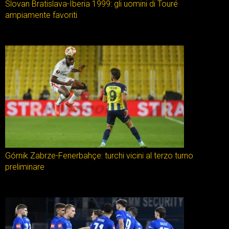
Slovan Bratislava-Iberia 1999: gli uomini di Touré
ampiamente favoriti
Górnik Zabrze-Fenerbahçe: turchi vicini al terzo turno
preliminare