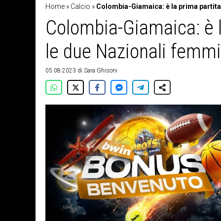
Home
»
Calcio
»
Colombia-Giamaica: è la prima partita 
Colombia-Giamaica: è la
le due Nazionali femmin
05.08.2023
di
Sara Ghisoni