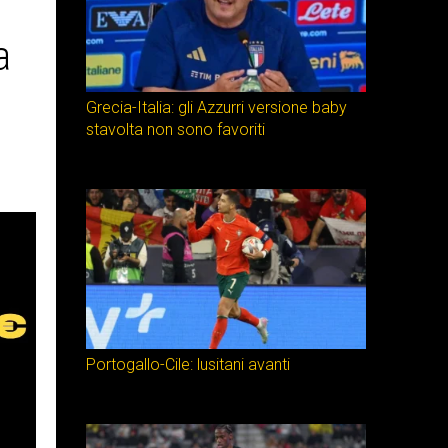
a
Grecia-Italia: gli Azzurri versione baby
stavolta non sono favoriti
Portogallo-Cile: lusitani avanti