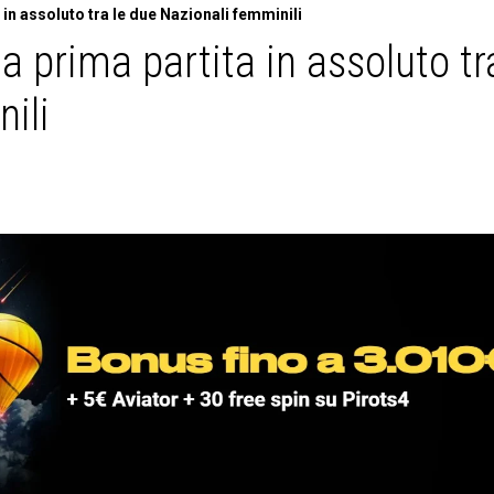
in assoluto tra le due Nazionali femminili
 prima partita in assoluto tr
ili