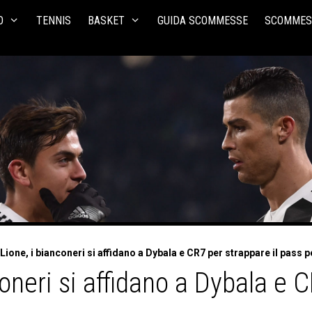
O
TENNIS
BASKET
GUIDA SCOMMESSE
SCOMMES
ione, i bianconeri si affidano a Dybala e CR7 per strappare il pass 
oneri si affidano a Dybala e C