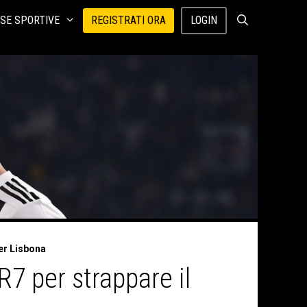
SE SPORTIVE
REGISTRATI ORA
LOGIN
per Lisbona
R7 per strappare il