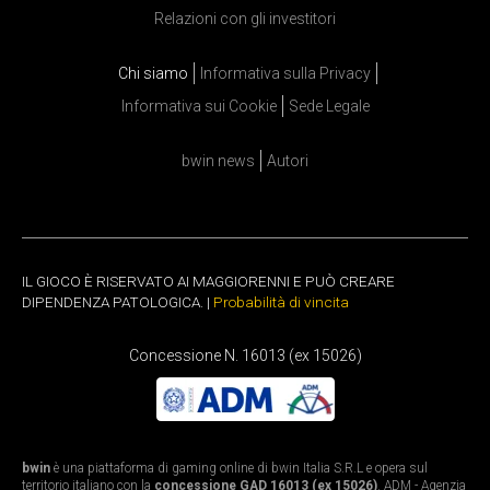
Relazioni con gli investitori
Chi siamo
Informativa sulla Privacy
Informativa sui Cookie
Sede Legale
bwin news
Autori
IL GIOCO È RISERVATO AI MAGGIORENNI E PUÒ CREARE
DIPENDENZA PATOLOGICA. |
Probabilità di vincita
Concessione N. 16013 (ex 15026)
bwin
è una piattaforma di gaming online di bwin Italia S.R.L e opera sul
territorio italiano con la
concessione GAD 16013 (ex 15026)
. ADM - Agenzia