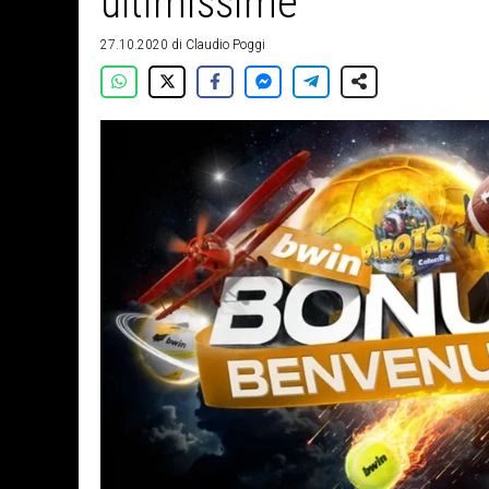
ultimissime
27.10.2020
di
Claudio Poggi