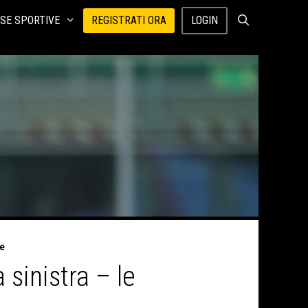
SE SPORTIVE
REGISTRATI ORA
LOGIN
me
sinistra – le