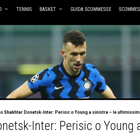
O
TENNIS
BASKET
GUIDA SCOMMESSE
SCOMMES
o Shakhtar Donetsk-Inter: Perisic o Young a sinistra – le ultimissi
etsk-Inter: Perisic o Young a 