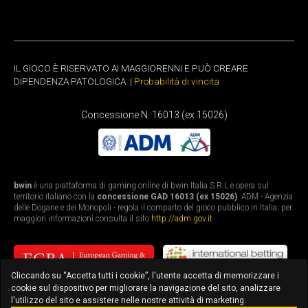
IL GIOCO È RISERVATO AI MAGGIORENNI E PUÒ CREARE
DIPENDENZA PATOLOGICA. |
Probabilità di vincita
Concessione N. 16013 (ex 15026)
bwin
è una piattaforma di gaming online di bwin Italia S.R.L e opera sul
territorio italiano con la
concessione GAD 16013 (ex 15026)
. ADM - Agenzia
delle Dogane e dei Monopoli - regola il comparto del gioco pubblico in Italia: per
maggiori informazioni consulta il sito
http://adm.gov.it
Cliccando su “Accetta tutti i cookie”, l'utente accetta di memorizzare i
cookie sul dispositivo per migliorare la navigazione del sito, analizzare
l'utilizzo del sito e assistere nelle nostre attività di marketing.