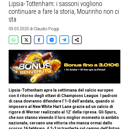
Lipsia-Tottenham: i sassoni vogliono
continuare a fare la storia, Mourinho non ci
sta
09.03.2020
di
Claudio Poggi
Lipsia-Tottenham apre la settimana del calcio europeo
con il ritorno degli ottavi di Champions League. I padroni
di casa dovranno difendere l’1-0 dell’andata, quando si
imposero al New White Hart Lane grazie ad un calcio di
rigore di Werner realizzato al 12’ della ripresa. Gli Spurs,
che non stanno vivendo il loro miglior momento in ambito
nazionale, cercano una vittoria che manca ormai dallo
scorso 16 febbraio, il 2-3 in trasferta sul campo dell’Aston