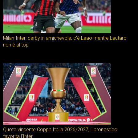
Milan-Inter: derby in amichevole, c’è Leao mentre Lautaro
non è al top
Quote vincente Coppa Italia 2026/2027, il pronostico:
favorita l’Inter