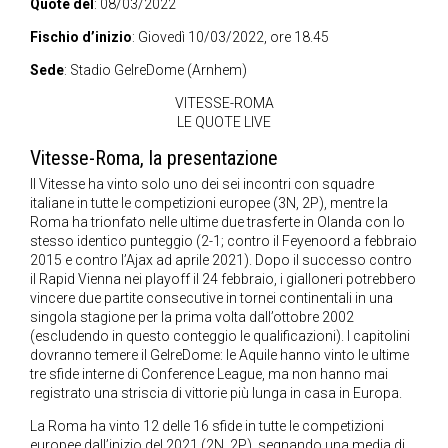
Quote del
: 08/03/2022
Fischio d’inizio
: Giovedì 10/03/2022, ore 18.45
Sede
: Stadio GelreDome (Arnhem)
VITESSE-ROMA
LE QUOTE LIVE
Vitesse-Roma, la presentazione
Il Vitesse ha vinto solo uno dei sei incontri con squadre
italiane in tutte le competizioni europee (3N, 2P), mentre la
Roma ha trionfato nelle ultime due trasferte in Olanda con lo
stesso identico punteggio (2-1; contro il Feyenoord a febbraio
2015 e contro l’Ajax ad aprile 2021). Dopo il successo contro
il Rapid Vienna nei playoff il 24 febbraio, i gialloneri potrebbero
vincere due partite consecutive in tornei continentali in una
singola stagione per la prima volta dall’ottobre 2002
(escludendo in questo conteggio le qualificazioni). I capitolini
dovranno temere il GelreDome: le Aquile hanno vinto le ultime
tre sfide interne di Conference League, ma non hanno mai
registrato una striscia di vittorie più lunga in casa in Europa.
La Roma ha vinto 12 delle 16 sfide in tutte le competizioni
europee dall’inizio del 2021 (2N, 2P), segnando una media di