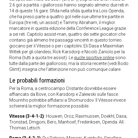
2.6 gol a partita: i giallorossi hanno segnato almeno due reti in
14 di queste 16 gare. Sfida nella sfida quella tra Loïs Openda,
che ha preso parte a quattro gol nelle sue ultime tre partite in
Europa (tre reti, un assist) e Tammy Abraham, il miglior
marcatore in questa edizione della Conference League grazie
a sei reti. Capitolo assist-man, quattro dei sette giocatori che
contano già almeno tre passaggi vincenti in questo torneo
giocano per il Vitesse o per i capitolini: Eli Dasa e Maximilian
Wittek per gli olandesi, Rick Karsdorp e Nicolò Zaniolo per la
Roma (tutti a quota tre assist). Le
quote sportive online
sono
tutte dalla parte dei giallorossi, ma la storia recente (vedi Bodo
Glimt) insegna che l’attenzione non può comunque calare.
Le probabili formazioni
Per la Roma, a centrocampo Cristante dovrebbe essere
affiancato da Bove, con Karsdorp e Zalewski sulle fasce.
Mourinho potrebbe affidarsi a Shomurodov. Il Vitesse invece
schiererà la miglior formazione possibile.
Vitesse (3-4-1-2)
: Houwen, Oroz, Rasmussen, Doekhl, Dasa,
Tronstad, Dmgjoni, Bero, Manhoef, Frederiksen, Openda. All.:
Thomas Letsch.