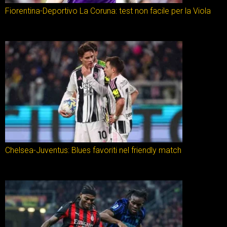
Fiorentina-Deportivo La Coruna: test non facile per la Viola
Chelsea-Juventus: Blues favoriti nel friendly match