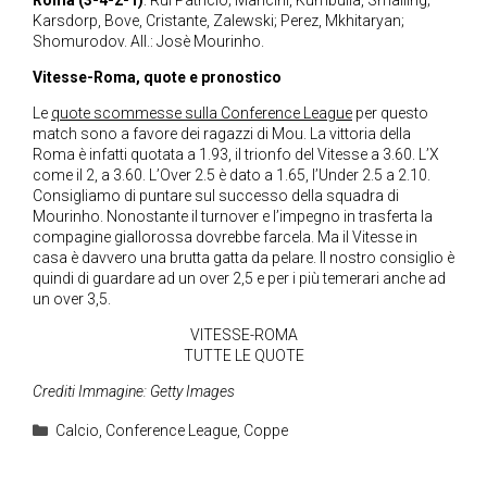
Roma (3-4-2-1)
: Rui Patricio; Mancini, Kumbulla, Smalling;
Karsdorp, Bove, Cristante, Zalewski; Perez, Mkhitaryan;
Shomurodov. All.: Josè Mourinho.
Vitesse-Roma, quote e pronostico
Le
quote scommesse sulla Conference League
per questo
match sono a favore dei ragazzi di Mou. La vittoria della
Roma è infatti quotata a 1.93, il trionfo del Vitesse a 3.60. L’X
come il 2, a 3.60. L’Over 2.5 è dato a 1.65, l’Under 2.5 a 2.10.
Consigliamo di puntare sul successo della squadra di
Mourinho. Nonostante il turnover e l’impegno in trasferta la
compagine giallorossa dovrebbe farcela. Ma il Vitesse in
casa è davvero una brutta gatta da pelare. Il nostro consiglio è
quindi di guardare ad un over 2,5 e per i più temerari anche ad
un over 3,5.
VITESSE-ROMA
TUTTE LE QUOTE
Crediti Immagine: Getty Images
Categorie
Calcio
,
Conference League
,
Coppe