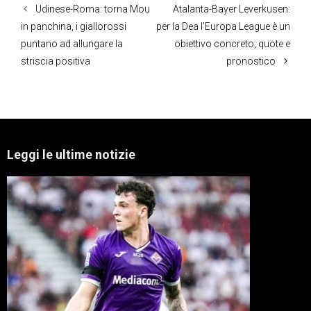
Udinese-Roma: torna Mou
Atalanta-Bayer Leverkusen:
in panchina, i giallorossi
per la Dea l’Europa League è un
puntano ad allungare la
obiettivo concreto, quote e
striscia positiva
pronostico
Leggi le ultime notizie