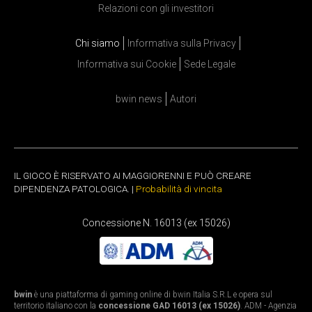
Relazioni con gli investitori
Chi siamo
Informativa sulla Privacy
Informativa sui Cookie
Sede Legale
bwin news
Autori
IL GIOCO È RISERVATO AI MAGGIORENNI E PUÒ CREARE
DIPENDENZA PATOLOGICA. |
Probabilità di vincita
Concessione N. 16013 (ex 15026)
bwin
è una piattaforma di gaming online di bwin Italia S.R.L e opera sul
territorio italiano con la
concessione GAD 16013 (ex 15026)
. ADM - Agenzia