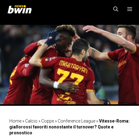
Vai
al
contenuto
MENU
Home
»
Calcio
»
Coppe
»
Conference League
»
Vitesse-Roma:
giallorossi favoriti nonostante il turnover? Quote e
pronostico