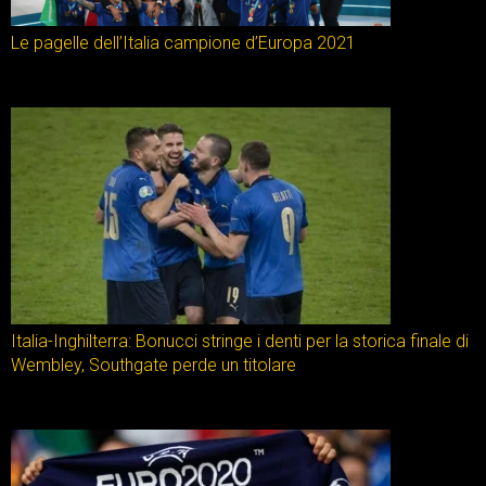
Le pagelle dell’Italia campione d’Europa 2021
Italia-Inghilterra: Bonucci stringe i denti per la storica finale di
Wembley, Southgate perde un titolare