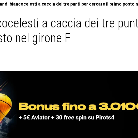
and: biancocelesti a caccia dei tre punti per cercare il primo posto n
cocelesti a caccia dei tre punt
sto nel girone F