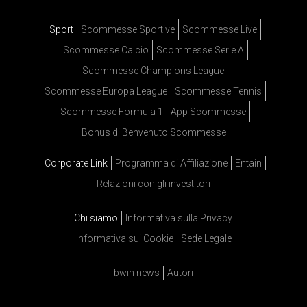
Sport
Scommesse Sportive
Scommesse Live
Scommesse Calcio
Scommesse Serie A
Scommesse Champions League
Scommesse Europa League
Scommesse Tennis
Scommesse Formula 1
App Scommesse
Bonus di Benvenuto Scommesse
Corporate Link
Programma di Affiliazione
Entain
Relazioni con gli investitori
Chi siamo
Informativa sulla Privacy
Informativa sui Cookie
Sede Legale
bwin news
Autori