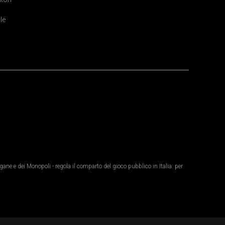
le
ane e dei Monopoli - regola il comparto del gioco pubblico in Italia: per