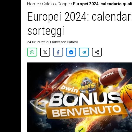
Home
»
Calcio
»
Coppe
»
Europei 2024: calendario qualif
Europei 2024: calendario
sorteggi
24.06.2022
di
Francesco Barresi