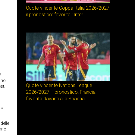
Quote vincente Coppa Italia 2026/2027,
il pronostico: favorita l’Inter
Al
anno
Quote vincente Nations League
st.
2026/2027, il pronostico: Francia
favorita davanti alla Spagna
no
delle
anno