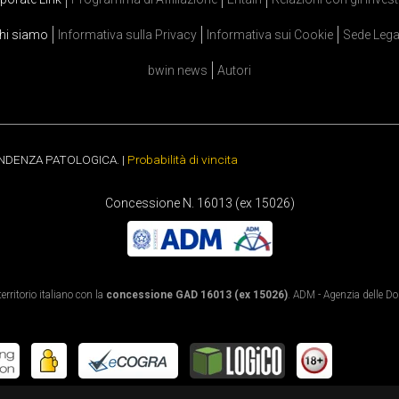
hi siamo
Informativa sulla Privacy
Informativa sui Cookie
Sede Lega
bwin news
Autori
ENDENZA PATOLOGICA. |
Probabilità di vincita
Concessione N. 16013 (ex 15026)
rritorio italiano con la
concessione GAD 16013 (ex 15026)
. ADM - Agenzia delle Dog