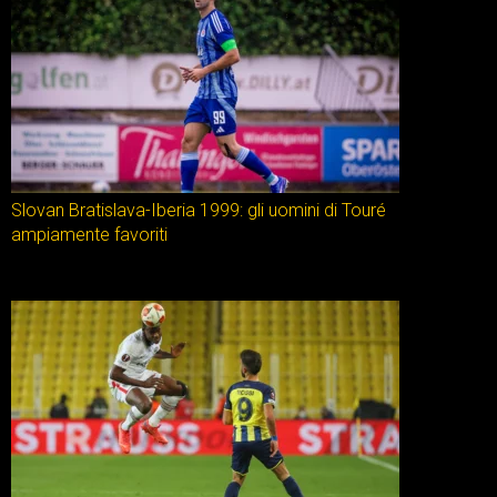
Slovan Bratislava-Iberia 1999: gli uomini di Touré
ampiamente favoriti