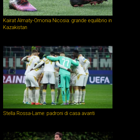
Kairat Almaty-Omonia Nicosia: grande equilibrio in
Kazakistan
Stella Rossa-Larne: padroni di casa avanti