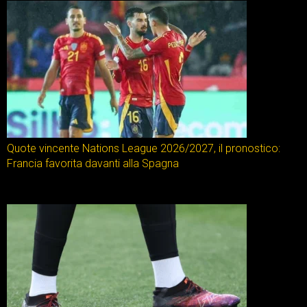
Quote vincente Nations League 2026/2027, il pronostico:
Francia favorita davanti alla Spagna