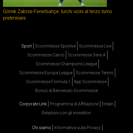
Górnik Zabrze-Fenerbahçe: turchi vicini al terzo turno
preliminare
Sport
Scommesse Sportive
Scommesse Live
Scommesse Calcio
Scommesse Serie A
Scommesse Champions League
Scommesse Europa League
Scommesse Tennis
Scommesse Formula 1
App Scommesse
Bonus di Benvenuto Scommesse
Corporate Link
Programma di Affiliazione
Entain
Relazioni con gli investitori
Chi siamo
Informativa sulla Privacy