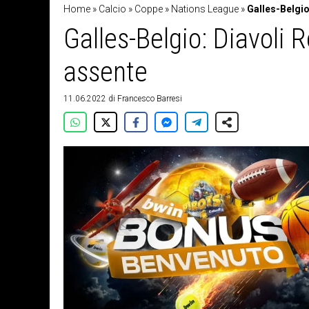
Home
»
Calcio
»
Coppe
»
Nations League
»
Galles-Belgio
Galles-Belgio: Diavoli R
assente
11.06.2022
di
Francesco Barresi