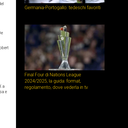
del
Germania-Portogallo: tedeschi favoriti
De
obert
Final Four di Nations League
2024/2025, la guida: format,
X a
regolamento, dove vederla in tv
asa e