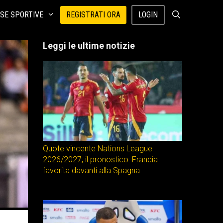
SE SPORTIVE
REGISTRATI ORA
LOGIN
Leggi le ultime notizie
Quote vincente Nations League
2026/2027, il pronostico: Francia
favorita davanti alla Spagna