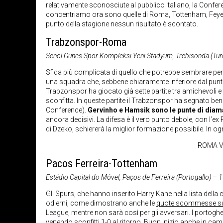
relativamente sconosciute al pubblico italiano, la Confere
concentriamo ora sono quelle di Roma, Tottenham, Feye
punto della stagione nessun risultato è scontato.
Trabzonspor-Roma
Senol Gunes Spor Kompleksi Yeni Stadyum, Trebisonda (Tur
Sfida più complicata di quello che potrebbe sembrare per 
una squadra che, sebbene chiaramente inferiore dal punto d
Trabzonspor ha giocato già sette partite tra amichevoli 
sconfitta. In queste partite il Trabzonspor ha segnato be
Conference).
Gervinho e Hamsik sono le punte di diam
ancora decisivi. La difesa è il vero punto debole, con l’e
di Dzeko, schiererà la miglior formazione possibile. In o
ROMA V
Pacos Ferreira-Tottenham
Estádio Capital do Móvel, Paços de Ferreira (Portogallo) –
Gli Spurs, che hanno inserito Harry Kane nella lista della 
odierni, come dimostrano anche le
quote scommesse su
League, mentre non sarà così per gli avversari. I portoghes
venendo sconfitti 1-0 al ritorno. Buon inizio anche in cam