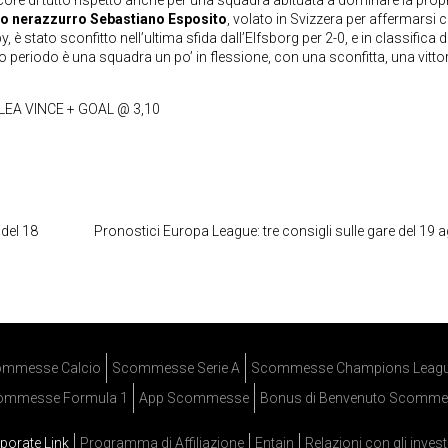
mo nerazzurro Sebastiano Esposito
, volato in Svizzera per affermarsi
stato sconfitto nell’ultima sfida dall’Elfsborg per 2-0, e in classifica
o periodo è una squadra un po’ in flessione, con una sconfitta, una vittor
LEA VINCE + GOAL @ 3,10
 del 18
Pronostici Europa League: tre consigli sulle gare del 19 
mmesse Calcio
Scommesse Serie A
Scommesse Champions Leag
ommesse Formula 1
App Scommesse
Bonus di Benvenuto Scomme
porate Link
Programma di Affiliazione
Entain
Relazioni con gli invest