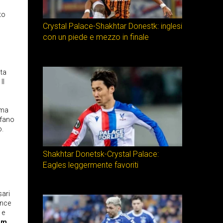
to
Crystal Palace-Shakhtar Donestk: inglesi
con un piede e mezzo in finale
nta
Il
 ma
rfano
o.
Shakhtar Donetsk-Crystal Palace:
Eagles leggermente favoriti
sari
ence
 e
am