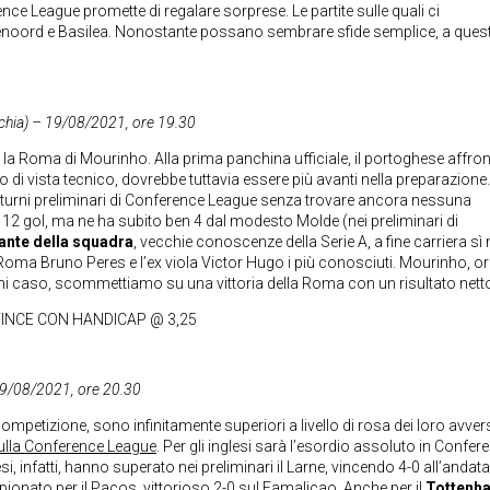
nce League promette di regalare sorprese. Le partite sulle quali ci
noord e Basilea. Nonostante possano sembrare sfide semplice, a ques
chia) – 19/08/2021, ore 19.30
la Roma di Mourinho. Alla prima panchina ufficiale, il portoghese affro
i vista tecnico, dovrebbe tuttavia essere più avanti nella preparazione. 
e turni preliminari di Conference League senza trovare ancora nessuna
n 12 gol, ma ne ha subito ben 4 dal modesto Molde (nei preliminari di
ante della squadra
, vecchie conoscenze della Serie A, a fine carriera sì
x Roma Bruno Peres e l’ex viola Victor Hugo i più conosciuti. Mourinho, o
gni caso, scommettiamo su una vittoria della Roma con un risultato nett
INCE CON HANDICAP @ 3,25
 19/08/2021, ore 20.30
competizione, sono infinitamente superiori a livello di rosa dei loro avver
lla Conference League
. Per gli inglesi sarà l’esordio assoluto in Confer
i, infatti, hanno superato nei preliminari il Larne, vincendo 4-0 all’andata
pionato per il Pacos, vittorioso 2-0 sul Famalicao. Anche per il
Tottenh