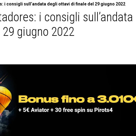
 i consigli sull’andata degli ottavi di finale del 29 giugno 2022
adores: i consigli sull’andata
el 29 giugno 2022