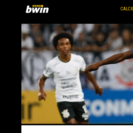
Vai
al
CALCI
contenuto