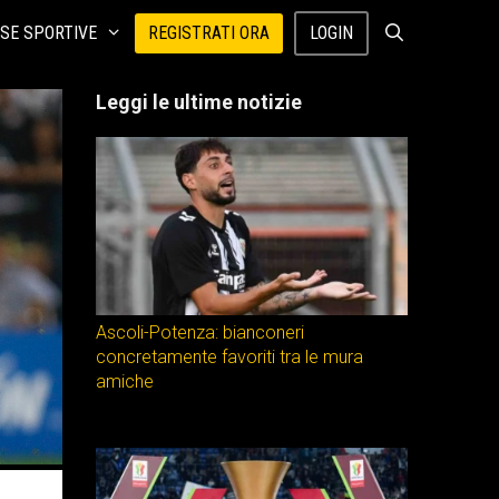
SE SPORTIVE
REGISTRATI ORA
LOGIN
Leggi le ultime notizie
Ascoli-Potenza: bianconeri
concretamente favoriti tra le mura
amiche