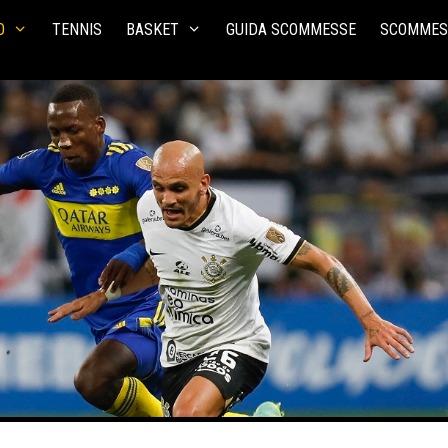
O
TENNIS
BASKET
GUIDA SCOMMESSE
SCOMMES