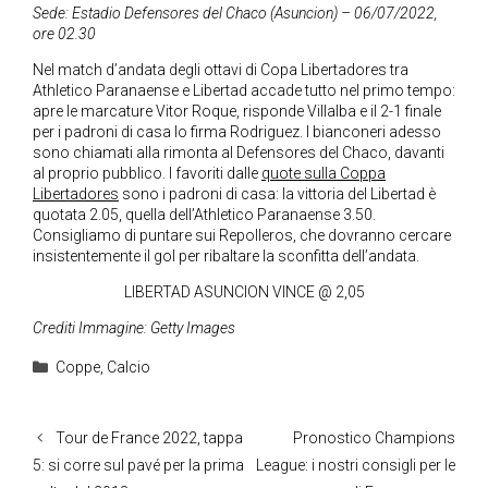
Sede: Estadio Defensores del Chaco (Asuncion) – 06/07/2022,
ore 02.30
Nel match d’andata degli ottavi di Copa Libertadores tra
Athletico Paranaense e Libertad accade tutto nel primo tempo:
apre le marcature Vitor Roque, risponde Villalba e il 2-1 finale
per i padroni di casa lo firma Rodriguez. I bianconeri adesso
sono chiamati alla rimonta al Defensores del Chaco, davanti
al proprio pubblico. I favoriti dalle
quote sulla Coppa
Libertadores
sono i padroni di casa: la vittoria del Libertad è
quotata 2.05, quella dell’Athletico Paranaense 3.50.
Consigliamo di puntare sui Repolleros, che dovranno cercare
insistentemente il gol per ribaltare la sconfitta dell’andata.
LIBERTAD ASUNCION VINCE @ 2,05
Crediti Immagine: Getty Images
Categorie
Coppe
,
Calcio
Tour de France 2022, tappa
Pronostico Champions
5: si corre sul pavé per la prima
League: i nostri consigli per le