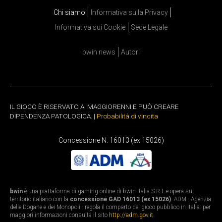
Chi siamo
Informativa sulla Privacy
Informativa sui Cookie
Sede Legale
bwin news
Autori
IL GIOCO È RISERVATO AI MAGGIORENNI E PUÒ CREARE
DIPENDENZA PATOLOGICA. |
Probabilità di vincita
Concessione N. 16013 (ex 15026)
bwin
è una piattaforma di gaming online di bwin Italia S.R.L e opera sul
territorio italiano con la
concessione GAD 16013 (ex 15026)
. ADM - Agenzia
delle Dogane e dei Monopoli - regola il comparto del gioco pubblico in Italia: per
maggiori informazioni consulta il sito
http://adm.gov.it