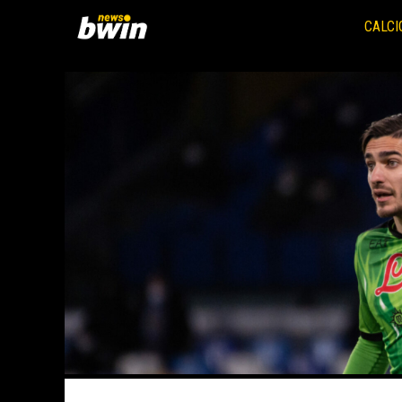
Vai
al
CALCI
contenuto