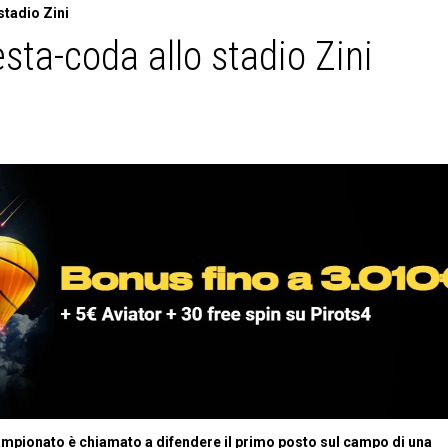
stadio Zini
sta-coda allo stadio Zini
 campionato è chiamato a difendere il primo posto sul campo di una