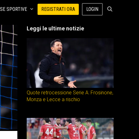
SE SPORTIVE
REGISTRATI ORA
LOGIN
Leggi le ultime notizie
Quote retrocessione Serie A: Frosinone,
Monza e Lecce a rischio