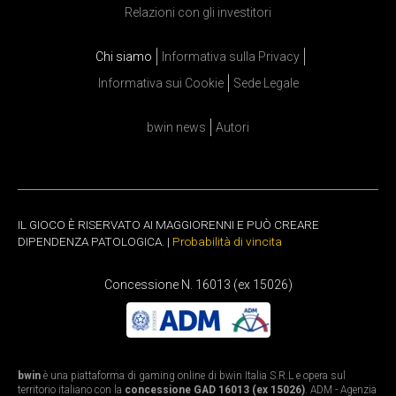
Relazioni con gli investitori
Chi siamo
Informativa sulla Privacy
Informativa sui Cookie
Sede Legale
bwin news
Autori
IL GIOCO È RISERVATO AI MAGGIORENNI E PUÒ CREARE
DIPENDENZA PATOLOGICA. |
Probabilità di vincita
Concessione N. 16013 (ex 15026)
bwin
è una piattaforma di gaming online di bwin Italia S.R.L e opera sul
territorio italiano con la
concessione GAD 16013 (ex 15026)
. ADM - Agenzia