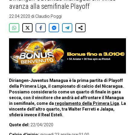
avanza alla semifinale Playoff
22.04.2020
di
Claudio Poggi
Diriangen-Juventus Managua è la prima partita di Playoff
della Primera Liga, il campionato di calcio del Nicaragua.
Possiamo considerarlo come un quarto di finale in gara
secca, con il vincitore che andrà ad affrontare il Managua
in semifinale, come da
regolamento della Primera Liga
. La
vincente dell’altro quarto, tra Walter Ferreti e Jalapa,
sfiderà invece il Real Esteli.
Quote del:
22/04/2020
Calcio d’inizio:
giovedì 23 aprile ore 01:00