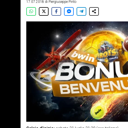
17.07.2018
di
Piergiuseppe Pinto