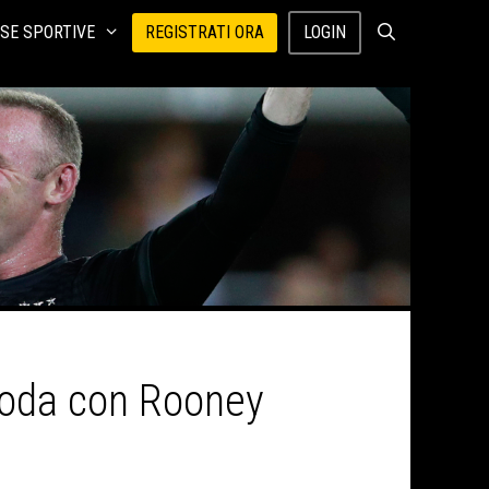
SE SPORTIVE
REGISTRATI ORA
LOGIN
coda con Rooney